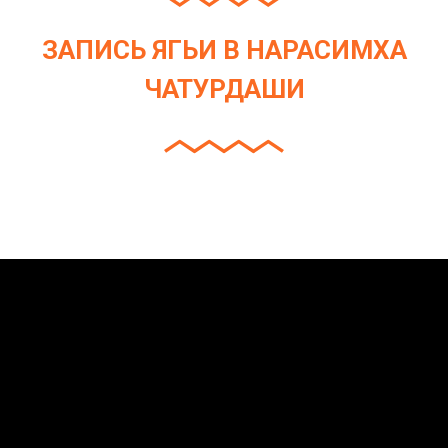
ЗАПИСЬ ЯГЬИ В НАРАСИМХА
ЧАТУРДАШИ