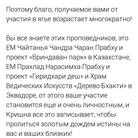
Поэтому благо, получаемое вами от
участия в ягье возрастает многократно!
Вы все знаете этих проповедников, это
ЕМ Чайтанья Чандра Чаран Прабху и
проект «Вриндаван парк» в Казахстане,
ЕМ Прахлад Нарасимха Прабху и
проект «Гиридхари деш» и Храм
Ведических Искусств «Дерево Бхакти» в
Эквадоре, от этого ваше участие
становится ещё и очень личностным, и
Кришна все это записывает, чтобы
пролиться золотым дождем истины на
вас и ваших близких!