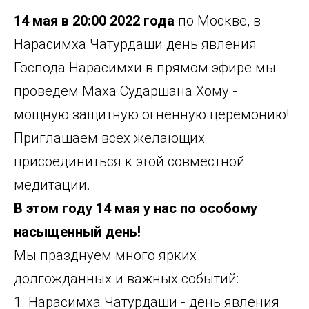
14 мая в 20:00 2022 года
по Москве, в
Нарасимха Чатурдаши день явления
Господа Нарасимхи в прямом эфире мы
проведем Маха Сударшана Хому -
мощную защитную огненную церемонию!
Приглашаем всех желающих
присоединиться к этой совместной
медитации.
В этом году 14 мая у нас по особому
насыщенный день!
Мы празднуем много ярких
долгожданных и важных событий:
1. Нарасимха Чатурдаши - день явления