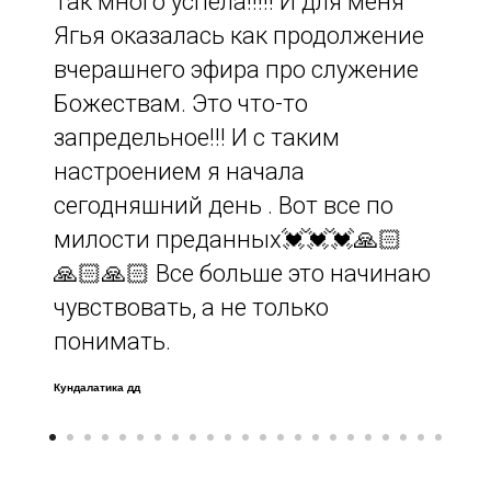
Так много успела!!!!! И для меня
Ягья оказалась как продолжение
вчерашнего эфира про служение
Божествам. Это что-то
запредельное!!! И с таким
настроением я начала
сегодняшний день . Вот все по
милости преданных💓💓💓🙏🏻
🙏🏻🙏🏻 Все больше это начинаю
чувствовать, а не только
понимать.
Кундалатика дд