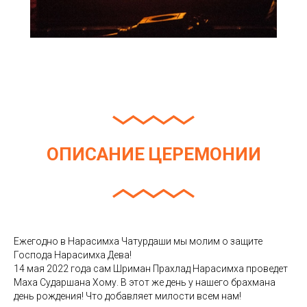
ОПИСАНИЕ ЦЕРЕМОНИИ
Ежегодно в Нарасимха Чатурдаши мы молим о защите
Господа Нарасимха Дева!
14 мая 2022 года сам Шриман Прахлад Нарасимха проведет
Маха Сударшана Хому. В этот же день у нашего брахмана
день рождения! Что добавляет милости всем нам!