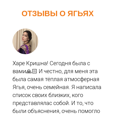
ОТЗЫВЫ О ЯГЬЯХ
Харе Кришна! Сегодня была с
вами🙏🏻 И честно, для меня эта
была самая тёплая атмосферная
Ягья, очень семейная. Я написала
список своих близких, кого
представлялас собой. И то, что
были объяснения, очень помогло