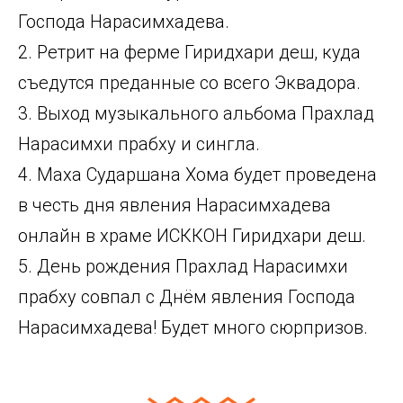
Господа Нарасимхадева.
2. Ретрит на ферме Гиридхари деш, куда
съедутся преданные со всего Эквадора.
3. Выход музыкального альбома Прахлад
Нарасимхи прабху и сингла.
4. Маха Сударшана Хома будет проведена
в честь дня явления Нарасимхадева
онлайн в храме ИСККОН Гиридхари деш.
5. День рождения Прахлад Нарасимхи
прабху совпал с Днём явления Господа
Нарасимхадева! Будет много сюрпризов.